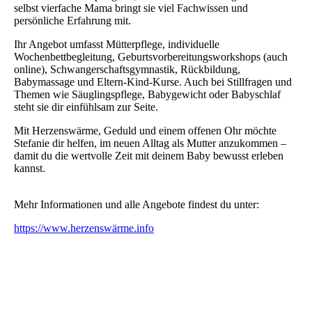
selbst vierfache Mama bringt sie viel Fachwissen und
persönliche Erfahrung mit.
Ihr Angebot umfasst Mütterpflege, individuelle
Wochenbettbegleitung, Geburtsvorbereitungsworkshops (auch
online), Schwangerschaftsgymnastik, Rückbildung,
Babymassage und Eltern-Kind-Kurse. Auch bei Stillfragen und
Themen wie Säuglingspflege, Babygewicht oder Babyschlaf
steht sie dir einfühlsam zur Seite.
Mit Herzenswärme, Geduld und einem offenen Ohr möchte
Stefanie dir helfen, im neuen Alltag als Mutter anzukommen –
damit du die wertvolle Zeit mit deinem Baby bewusst erleben
kannst.
Mehr Informationen und alle Angebote findest du unter:
https://www.herzenswärme.info