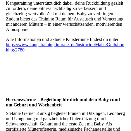
Kangatraining unterstützt dich dabei, deine Rückbildung gezielt
zu fördern, deine Fitness nachhaltig zu verbessern und
gleichzeitig wertvolle Zeit mit deinem Baby zu verbringen.
Zudem bietet das Training Raum für Austausch und Vernetzung
mit anderen Müttern – in einer wertschätzenden, motivierenden
Atmosphäre.
Alle Informationen und aktuelle Kurstermine findest du unter:
https://www.kangatraining.info/de_de/instructor/MaikeGuth/boo
king/2780
Herzenswärme – Begleitung für dich und dein Baby rund
um Geburt und Wochenbett
Stefanie Gerner-Künzig begleitet Frauen in Ditzingen, Leonberg
und Umgebung mit ganzheitlicher Unterstützung durch
Schwangerschaft, Geburt und die erste Zeit mit Baby. Als
zertifizierte Mütterpflegerin, medizinische Fachangestellte und